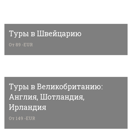
Туры в Швейцарию
От 89 -EUR
Туры в Великобританию:
Англия, Шотландия,
Ирландия
От 149 -EUR