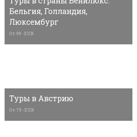
Туры в страны Бенилюкс:
Бельгия, Голландия,
Люксембург
От 99 -EUR
Туры в Австрию
От 79 -EUR