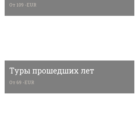
От 109 -EUR
Туры прошедших лет
От 69 -EUR