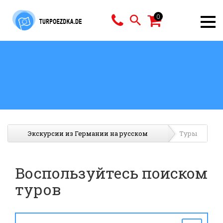
0
Экскурсии из Германии на русском
Туры
Воспользуйтесь поиском
туров