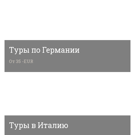
Туры по Германии
От 35 -EUR
Туры в Италию