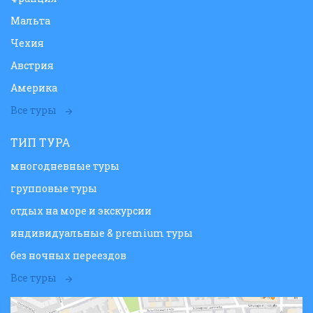
Мальта
Чехия
Австрия
Америка
Все туры
ТИП ТУРА
многодневные туры
групповые туры
отдых на море и экскурсии
индивидуальные & premium туры
без ночных переездов
Все туры