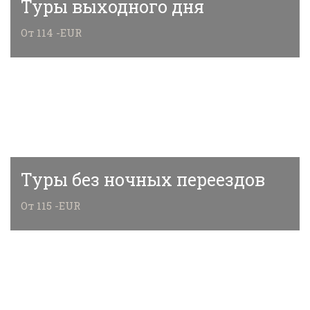
Туры выходного дня
От 114 -EUR
Туры без ночных переездов
От 115 -EUR