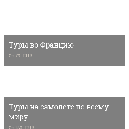
Туры во Францию
От 79 -EUR
Туры на самолете по всему
миру
От 180 -EUR