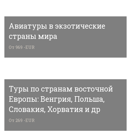
Авиатуры в экзотические
страны мира
От 969 -EUR
Туры по странам восточной
Европы: Венгрия, Польша,
Словакия, Хорватия и др
От 269 -EUR