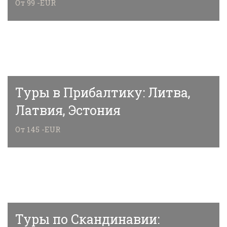
От 99 -EUR
Туры в Прибалтику: Литва,
Латвия, Эстония
От 145 -EUR
Туры по Скандинавии: