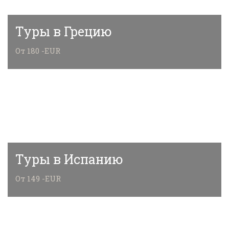
Туры в Грецию
От 180 -EUR
Туры в Испанию
От 149 -EUR