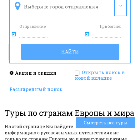
Отправление:
Прибытие:
НАЙТИ
Открыть поиск в
Акции и скидки
новой вкладке
Расширенный поиск
Туры по странам Европы и мира
Смотреть все туры
На этой странице Вы найдете
информацию о русскоязычных путешествиях не
только по странам Европы, но и авиатурам в разные