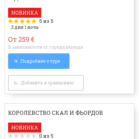
НОВИНКА
5
из 5
2 дня 1 ночь
От 259 €
В зависимости от города выезда
Подробнее о туре
Добавить к сравнению
КОРОЛЕВСТВО СКАЛ И ФЬОРДОВ
НОВИНКА
0
из 5