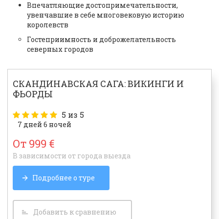
Впечатляющие достопримечательности,
увенчавшие в себе многовековую историю
королевств
Гостеприимность и доброжелательность
северных городов
СКАНДИНАВСКАЯ САГА: ВИКИНГИ И
ФЬОРДЫ
5
из 5
7 дней 6 ночей
От 999 €
В зависимости от города выезда
Подробнее о туре
Добавить к сравнению