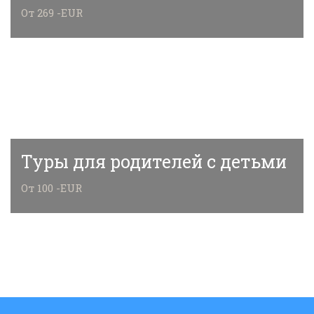
От 269 -EUR
Туры для родителей с детьми
От 100 -EUR