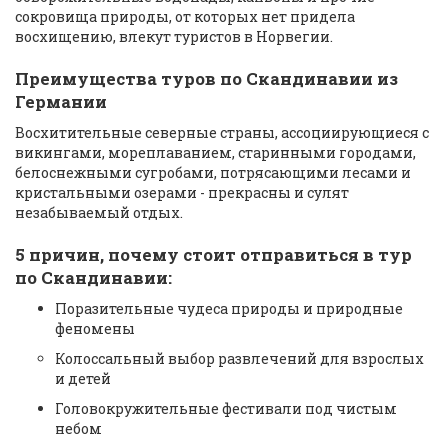
сокровища природы, от которых нет придела
восхищению, влекут туристов в Норвегии.
Преимущества туров по Скандинавии из
Германии
Восхитительные северные страны, ассоциирующиеся с
викингами, мореплаванием, старинными городами,
белоснежными сугробами, потрясающими лесами и
кристальными озерами - прекрасны и сулят
незабываемый отдых.
5 причин, почему стоит отправиться в тур
по Скандинавии:
Поразительные чудеса природы и природные
феномены
Колоссальный выбор развлечений для взрослых
и детей
Головокружительные фестивали под чистым
небом