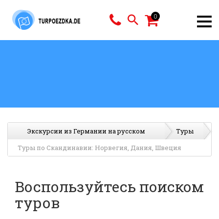
0
Экскурсии из Германии на русском
Туры
Туры по Скандинавии: Норвегия, Дания, Швеция
Воспользуйтесь поиском
туров