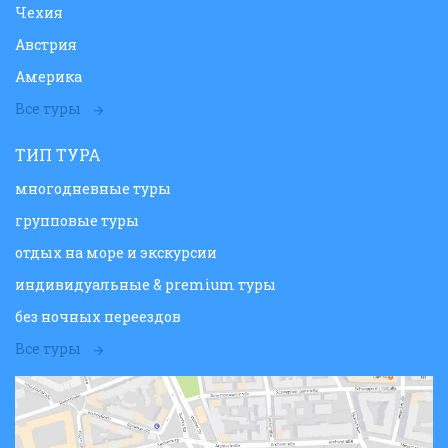
Чехия
Австрия
Америка
Все туры
ТИП ТУРА
многодневные туры
групповые туры
отдых на море и экскурсии
индивидуальные & premium туры
без ночных переездов
Все туры